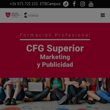
+34 971 721 133
ETBCampus