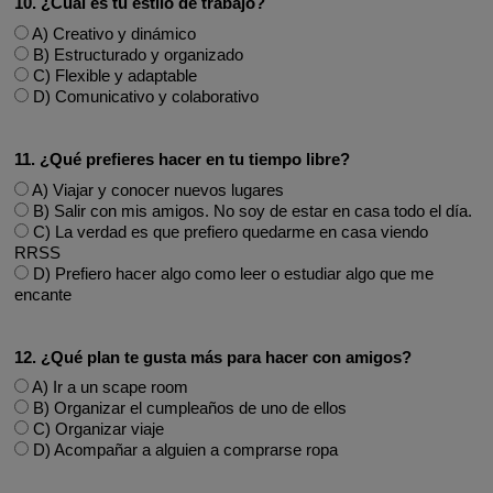
10. ¿Cuál es tu estilo de trabajo?
A) Creativo y dinámico
B) Estructurado y organizado
C) Flexible y adaptable
D) Comunicativo y colaborativo
11. ¿Qué prefieres hacer en tu tiempo libre?
A) Viajar y conocer nuevos lugares
B) Salir con mis amigos. No soy de estar en casa todo el día.
C) La verdad es que prefiero quedarme en casa viendo
RRSS
D) Prefiero hacer algo como leer o estudiar algo que me
encante
12. ¿Qué plan te gusta más para hacer con amigos?
A) Ir a un scape room
B) Organizar el cumpleaños de uno de ellos
C) Organizar viaje
D) Acompañar a alguien a comprarse ropa