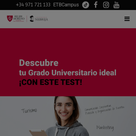
+34 971 721 133
ETBCampus