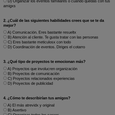
D) Organizar los eventos familiares o cuando quedas con tus
amigxs
2. ¿Cuál de las siguientes habilidades crees que se te da
mejor?
A) Comunicación. Eres bastante resueltx
B) Atención al cliente. Te gusta tratar con las personas
C) Eres bastante meticulosx con todo
D) Coordinación de eventos. Diriges el cotarro
3. ¿Qué tipo de proyectos te emocionan más?
A) Proyectos que involucren organización
B) Proyectos de comunicación
C) Proyectos relacionados experiencias
D) Proyectos de publicidad
4. ¿Cómo te describirían tus amigos?
A) El más atrevidx y original
B) Asertivo
C) Organizas todos los saraos