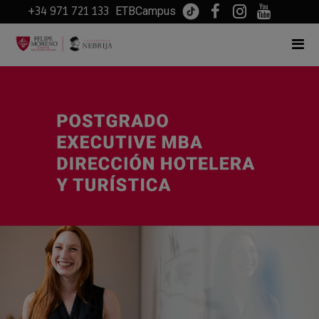
+34 971 721 133
ETBCampus