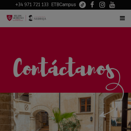
+34 971 721 133
ETBCampus