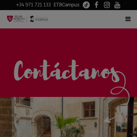
+34 971 721 133
ETBCampus