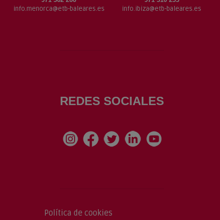
info.menorca@etb-baleares.es
info.ibiza@etb-baleares.es
REDES SOCIALES
Política de cookies