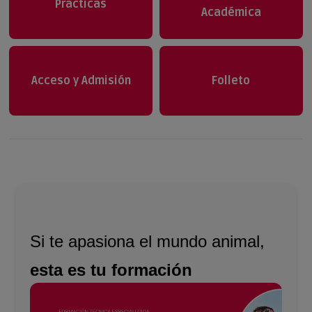
Prácticas
Académica
Acceso y Admisión
Folleto
Si te apasiona el mundo animal,
esta es tu formación