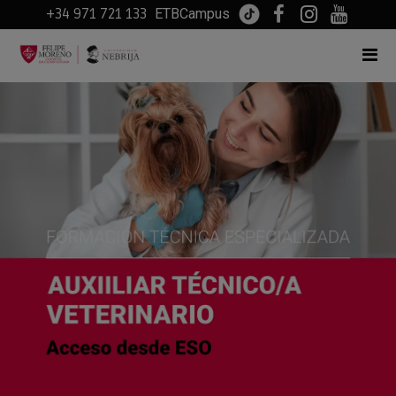
+34 971 721 133
ETBCampus