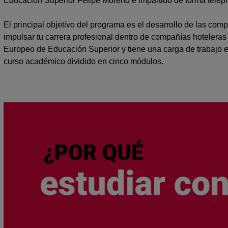
Educación Superior Felipe Moreno e impartido de forma telepr
El principal objetivo del programa es el desarrollo de las co
impulsar tu carrera profesional dentro de compañías hoteleras
Europeo de Educación Superior y tiene una carga de trabajo 
curso académico dividido en cinco módulos.