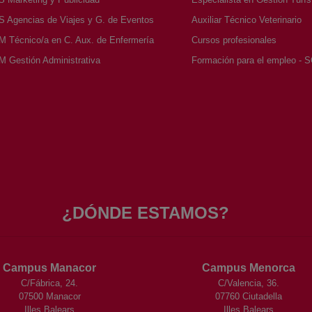
Agencias de Viajes y G. de Eventos
Auxiliar Técnico Veterinario
Técnico/a en C. Aux. de Enfermería
Cursos profesionales
Gestión Administrativa
Formación para el empleo - 
¿DÓNDE ESTAMOS?
Campus Manacor
Campus Menorca
C/Fábrica, 24.
C/Valencia, 36.
07500 Manacor
07760 Ciutadella
Illes Balears
Illes Balears