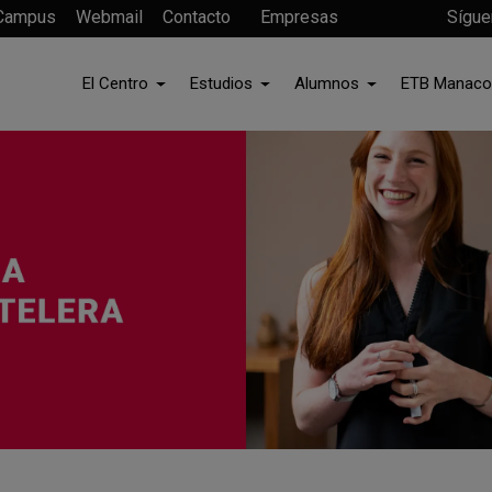
Campus
Webmail
Contacto
Empresas
Sígue
El Centro
Estudios
Alumnos
ETB Manaco