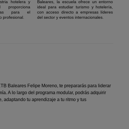
tria hotelera y
Baleares, la escuela ofrece un entorno
d proporciona
ideal para estudiar turismo y hotelería,
iosas para el
con acceso directo a empresas líderes
o profesional.
del sector y eventos internacionales.
TB Baleares Felipe Moreno, te prepararás para liderar
a. A lo largo del programa modular, podrás adquirir
 adaptando tu aprendizaje a tu ritmo y tus