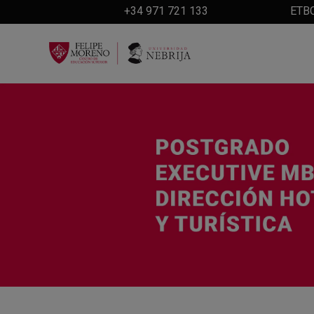
+34 971 721 133
ETB