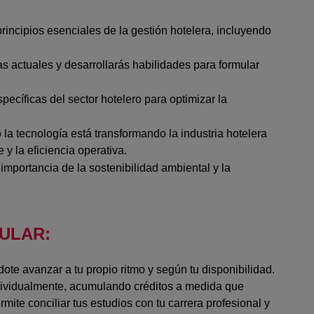
rincipios esenciales de la gestión hotelera, incluyendo
s actuales y desarrollarás habilidades para formular
ecíficas del sector hotelero para optimizar la
la tecnología está transformando la industria hotelera
 y la eficiencia operativa.
 primera, con
importancia de la sostenibilidad ambiental y la
trayectoria
y con ganas de
 tu futuro"
ULAR:
te avanzar a tu propio ritmo y según tu disponibilidad.
ividualmente, acumulando créditos a medida que
rmite conciliar tus estudios con tu carrera profesional y