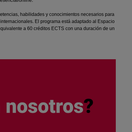
esencial/online.
mpetencias, habilidades y conocimientos necesarios para
 internacionales. El programa está adaptado al Espacio
equivalente a 60 créditos ECTS con una duración de un