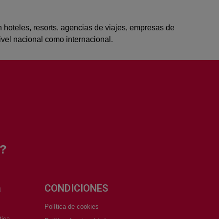
n hoteles, resorts, agencias de viajes, empresas de
nivel nacional como internacional.
S?
a
CONDICIONES
Política de cookies
tica