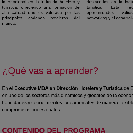
internacional en la industria hotelera y
destacados en la indus
turística, ofreciendo una formación de
turística. Esta re
alta calidad que es valorada por las
oportunidades val
principales cadenas hoteleras del
networking y el desarroll
mundo.
¿Qué vas a aprender?
En el
Executive MBA en Dirección Hotelera y Turística
de E
en uno de los sectores más dinámicos y globales de la economí
habilidades y conocimientos fundamentales de manera flexible,
compromisos profesionales.
CONTENIDO DEL PROGRAMA