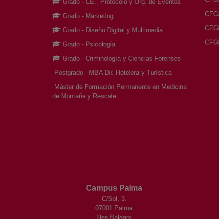
Grado - CE., Protocolo y Org. de Eventos
CFGS 
Grado - Marketing
CFGM 
Grado - Diseño Digital y Multimedia
CFGM 
Grado - Psicología
Grado - Criminología y Ciencias Forenses
Postgrado - MBA Dir. Hotelera y Turística
Máster de Formación Permanente en Medicina
de Montaña y Rescate
Campus Palma
C/Sol, 3.
07001 Palma
Illes Balears