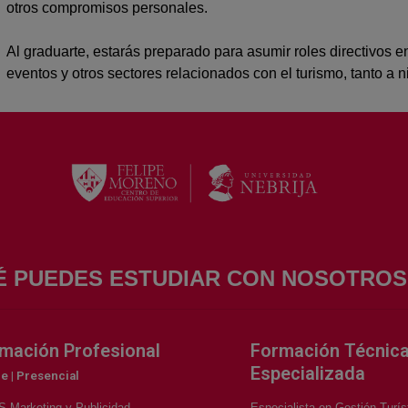
otros compromisos personales.
Al graduarte, estarás preparado para asumir roles directivos e
eventos y otros sectores relacionados con el turismo, tanto a 
É PUEDES ESTUDIAR CON NOSOTRO
mación Profesional
Formación Técnic
Especializada
e | Presencial
Marketing y Publicidad
Especialista en Gestión Turís