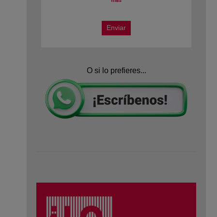
O si lo prefieres...