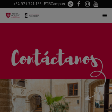
+34 971 721 133
ETBCampus