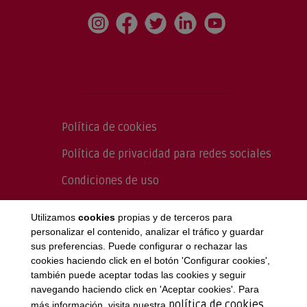
Política de cookies
Política de privacidad para redes sociales
Condiciones de uso
Política de Calidad
Utilizamos
cookies
propias y de terceros para
personalizar el contenido, analizar el tráfico y guardar
sus preferencias. Puede configurar o rechazar las
cookies haciendo click en el botón 'Configurar cookies',
también puede aceptar todas las cookies y seguir
navegando haciendo click en 'Aceptar cookies'. Para
política de cookies
más información, visita nuestra
.