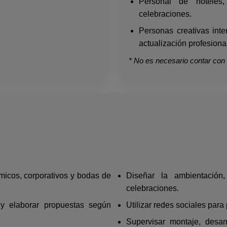
Personal de hoteles,
celebraciones.
Personas creativas int
actualización profesiona
* No es necesario contar con e
ómicos, corporativos y bodas de
Diseñar la ambientación
celebraciones.
e y elaborar propuestas según
Utilizar redes sociales para
Supervisar montaje, desarr