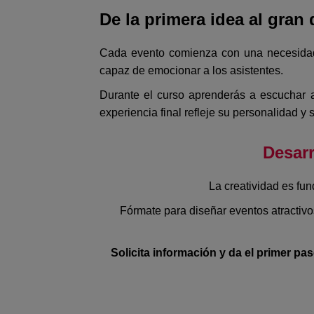
De la primera idea al gran 
Cada evento comienza con una necesidad o
capaz de emocionar a los asistentes.
Durante el curso aprenderás a escuchar al
experiencia final refleje su personalidad y 
Desarr
La creatividad es fu
Fórmate para diseñar eventos atractivos 
Solicita información y da el primer pa