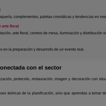
l
peluquería, complementos, paletas cromáticas y tendencias en mo
arte floral
ción, arte floral, centros de mesa, iluminación y distribución vi
 en la preparación y desarrollo de un evento real.
conectada con el sector
ación, protocolo, restauración, imagen y decoración con situa
ses teóricas de la planificación, sino que aprendas a tomar dec
.