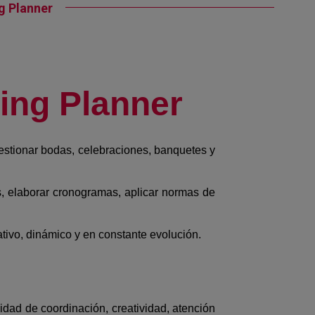
g Planner
ing Planner
gestionar bodas, celebraciones, banquetes y
s, elaborar cronogramas, aplicar normas de
tivo, dinámico y en constante evolución.
dad de coordinación, creatividad, atención