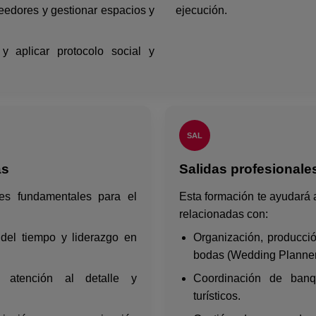
eedores y gestionar espacios y
ejecución.
y aplicar protocolo social y
SAL
ás
Salidas profesionale
des fundamentales para el
Esta formación te ayudará
relacionadas con:
n del tiempo y liderazgo en
Organización, producció
bodas (Wedding Planner
ca, atención al detalle y
Coordinación de banq
turísticos.