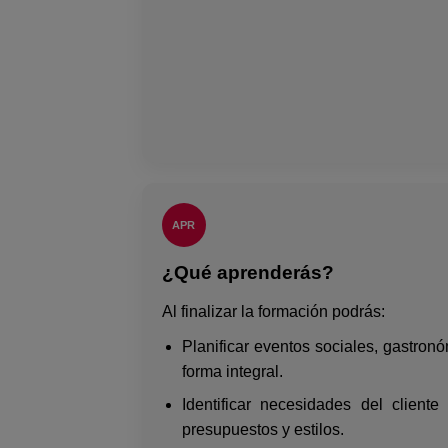
APR
¿Qué aprenderás?
Al finalizar la formación podrás:
Planificar eventos sociales, gastron
forma integral.
Identificar necesidades del client
presupuestos y estilos.