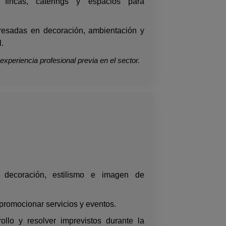
 fincas, caterings y espacios para
eresadas en decoración, ambientación y
l.
xperiencia profesional previa en el sector.
, decoración, estilismo e imagen de
 promocionar servicios y eventos.
ollo y resolver imprevistos durante la