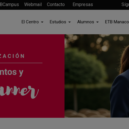
BCampus
Webmail
Contacto
Empresas
Síg
El Centro
Estudios
Alumnos
ETB Manaco