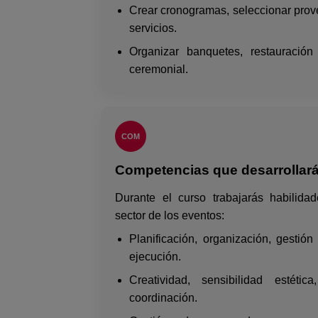
Crear cronogramas, seleccionar prov
servicios.
Organizar banquetes, restauración 
ceremonial.
COM
Competencias que desarrollar
Durante el curso trabajarás habilida
sector de los eventos:
Planificación, organización, gestió
ejecución.
Creatividad, sensibilidad estéti
coordinación.