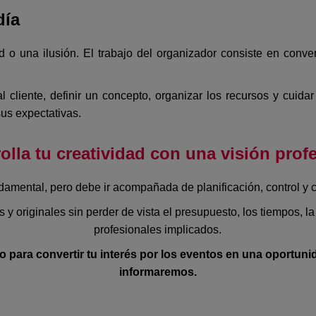
día
 una ilusión. El trabajo del organizador consiste en convert
 cliente, definir un concepto, organizar los recursos y cuidar
sus expectativas.
olla tu creatividad con una visión prof
ndamental, pero debe ir acompañada de planificación, control y 
y originales sin perder de vista el presupuesto, los tiempos, la
profesionales implicados.
so para convertir tu interés por los eventos en una oportuni
informaremos.