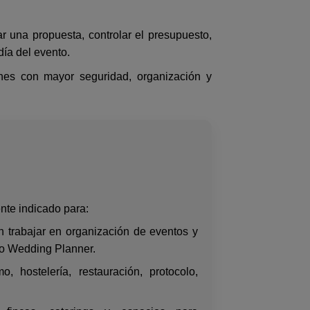
ar una propuesta, controlar el presupuesto,
día del evento.
ones con mayor seguridad, organización y
nte indicado para:
 trabajar en organización de eventos y
o Wedding Planner.
o, hostelería, restauración, protocolo,