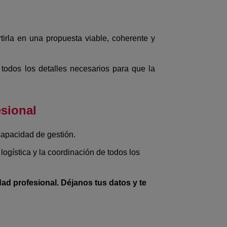
irla en una propuesta viable, coherente y
 todos los detalles necesarios para que la
esional
capacidad de gestión.
 logística y la coordinación de todos los
dad profesional. Déjanos tus datos y te