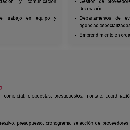
ciación y comunicación
Gestión de proveedore
decoración.
nte, trabajo en equipo y
Departamentos de eve
agencias especializadas
Emprendimiento en orga
g
 comercial, propuestas, presupuestos, montaje, coordinació
reativo, presupuesto, cronograma, selección de proveedores, 