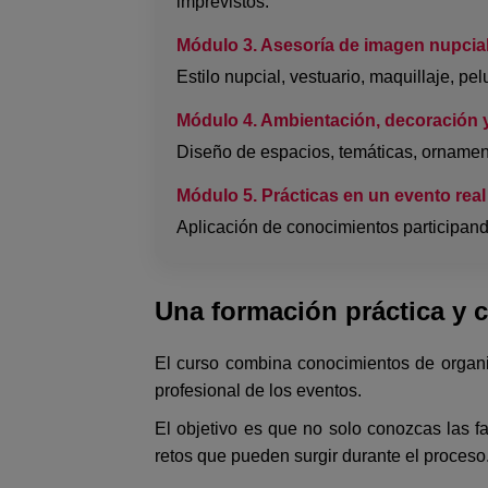
imprevistos.
Módulo 3. Asesoría de imagen nupcia
Estilo nupcial, vestuario, maquillaje, 
Módulo 4. Ambientación, decoración y 
Diseño de espacios, temáticas, ornamenta
Módulo 5. Prácticas en un evento real
Aplicación de conocimientos participando
Una formación práctica y 
El curso combina conocimientos de organiz
profesional de los eventos.
El objetivo es que no solo conozcas las fa
retos que pueden surgir durante el proceso