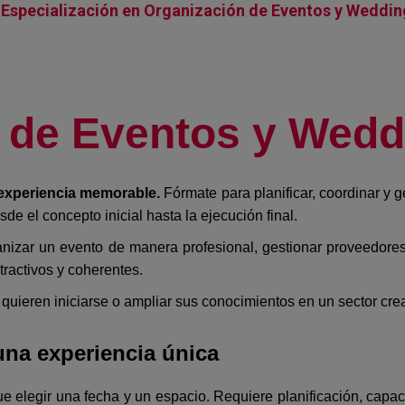
 Especialización en Organización de Eventos y Weddin
 de Eventos y Wedd
 experiencia memorable.
Fórmate para planificar, coordinar y 
de el concepto inicial hasta la ejecución final.
anizar un evento de manera profesional, gestionar proveedore
tractivos y coherentes.
uieren iniciarse o ampliar sus conocimientos en un sector crea
una experiencia única
 elegir una fecha y un espacio. Requiere planificación, capaci