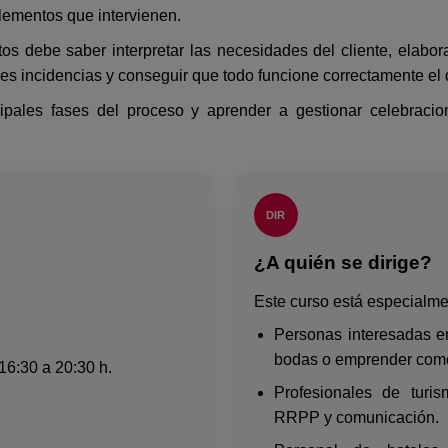
 elementos que intervienen.
os debe saber interpretar las necesidades del cliente, elabor
les incidencias y conseguir que todo funcione correctamente el 
ncipales fases del proceso y aprender a gestionar celebraci
DIR
¿A quién se dirige?
Este curso está especialme
Personas interesadas en
bodas o emprender com
16:30 a 20:30 h.
Profesionales de turism
RRPP y comunicación.